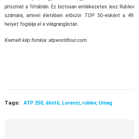
játszmát a főtáblán. Ez biztosan emlékezetes lesz Rublev
számára, amivel életében először TOP 50-esként a 49.
helyet foglalja el a világranglistán.
Kiemelt kép forrása: atpworldtour.com
Tags:
ATP 250,
döntő,
Lorenzi,
rublev,
Umag