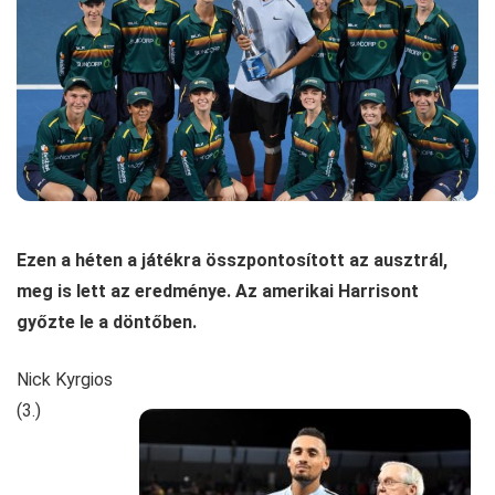
Ezen a héten a játékra összpontosított az ausztrál,
meg is lett az eredménye. Az amerikai Harrisont
győzte le a döntőben.
Nick Kyrgios
(3.)