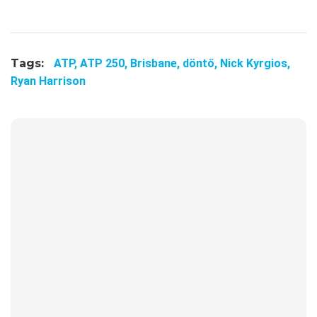
Tags:
ATP,
ATP 250,
Brisbane,
döntő,
Nick Kyrgios,
Ryan Harrison