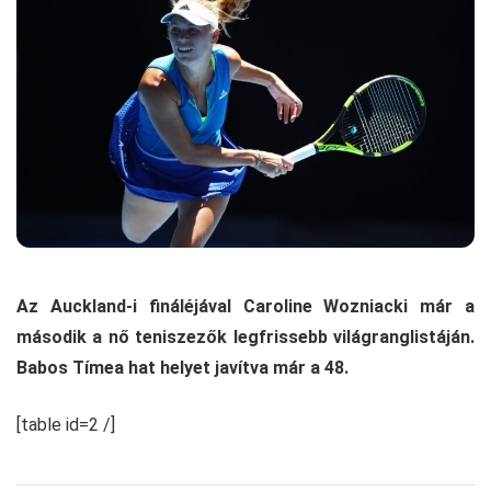
Az Auckland-i fináléjával Caroline Wozniacki már a
második a nő teniszezők legfrissebb világranglistáján.
Babos Tímea hat helyet javítva már a 48.
[table id=2 /]