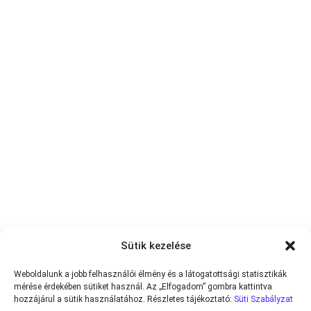
Sütik kezelése
Weboldalunk a jobb felhasználói élmény és a látogatottsági statisztikák
mérése érdekében sütiket használ. Az „Elfogadom” gombra kattintva
hozzájárul a sütik használatához. Részletes tájékoztató:
Süti Szabályzat