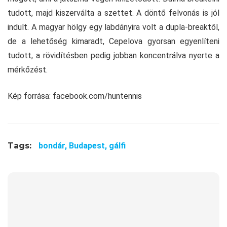
tudott, majd kiszerválta a szettet. A döntő felvonás is jól
indult. A magyar hölgy egy labdányira volt a dupla-breaktől,
de a lehetőség kimaradt, Cepelova gyorsan egyenlíteni
tudott, a rövidítésben pedig jobban koncentrálva nyerte a
mérkőzést.
Kép forrása: facebook.com/huntennis
Tags:
bondár,
Budapest,
gálfi