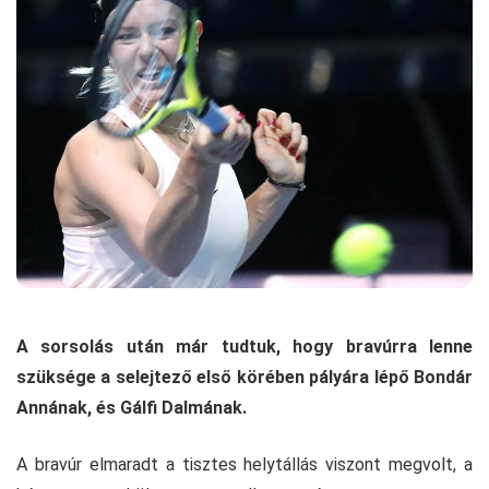
A sorsolás után már tudtuk, hogy bravúrra lenne
szüksége a selejtező első körében pályára lépő Bondár
Annának, és Gálfi Dalmának.
A bravúr elmaradt a tisztes helytállás viszont megvolt, a