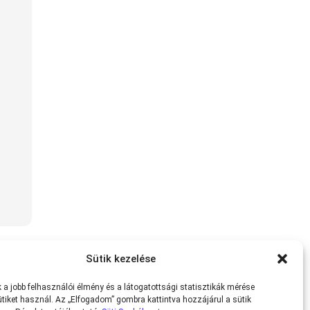
Sütik kezelése
a jobb felhasználói élmény és a látogatottsági statisztikák mérése
tiket használ. Az „Elfogadom” gombra kattintva hozzájárul a sütik