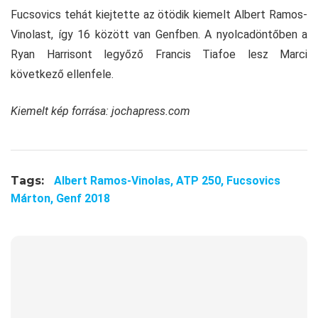
Fucsovics tehát kiejtette az ötödik kiemelt Albert Ramos-
Vinolast, így 16 között van Genfben. A nyolcadöntőben a
Ryan Harrisont legyőző Francis Tiafoe lesz Marci
következő ellenfele.
Kiemelt kép forrása: jochapress.com
Tags:
Albert Ramos-Vinolas,
ATP 250,
Fucsovics
Márton,
Genf 2018