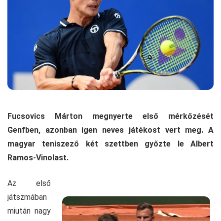
Fucsovics Márton megnyerte első mérkőzését
Genfben, azonban igen neves játékost vert meg. A
magyar teniszező két szettben győzte le Albert
Ramos-Vinolast.
Az első
játszmában
miután nagy