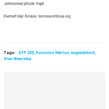
Johnsonnal játszik majd.
Kiemelt kép forrása: tennisworldusa.org
Tags:
ATP 250,
Fucsovics Márton,
negyeddöntő,
Stan Wawrinka