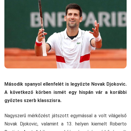
Második spanyol ellenfelét is legyőzte Novak Djokovic.
A következő körben ismét egy hispán vár a korábbi
győztes szerb klasszisra.
Nagyszerű mérkőzést játszott egymással a volt világelső
Novak Djokovic, valamint a 13. helyen kiemelt Roberto