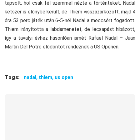
tapsolt, hol csak fél szemmel nézte a történteket. Nadal
kétszer is előnybe került, de Thiem visszazárkózott, majd 4
óra 53 perc játék után 6-5-nél Nadal a meccsért fogadott.
Thiem irányította a labdamenetet, de lecsapást hibázott,
így a tavalyi évhez hasonlóan ismét Rafael Nadal – Juan
Martin Del Potro elődöntőt rendeznek a US Openen.
Tags:
nadal,
thiem,
us open