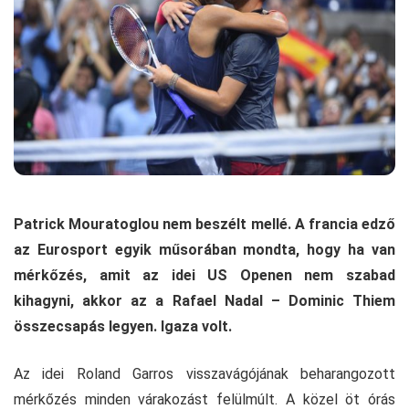
Patrick Mouratoglou nem beszélt mellé. A francia edző
az Eurosport egyik műsorában mondta, hogy ha van
mérkőzés, amit az idei US Openen nem szabad
kihagyni, akkor az a Rafael Nadal – Dominic Thiem
összecsapás legyen. Igaza volt.
Az idei Roland Garros visszavágójának beharangozott
mérkőzés minden várakozást felülmúlt. A közel öt órás