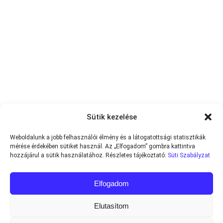
Sütik kezelése
Weboldalunk a jobb felhasználói élmény és a látogatottsági statisztikák
mérése érdekében sütiket használ. Az „Elfogadom” gombra kattintva
hozzájárul a sütik használatához. Részletes tájékoztató:
Süti Szabályzat
Elfogadom
Elutasítom