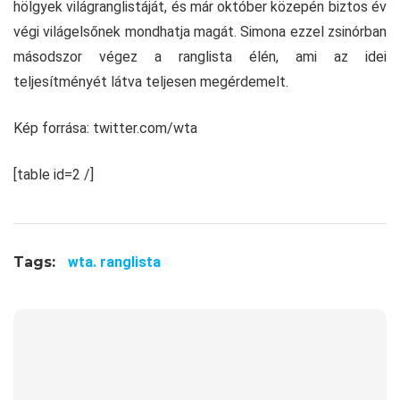
hölgyek világranglistáját, és már október közepén biztos év
végi világelsőnek mondhatja magát. Simona ezzel zsinórban
másodszor végez a ranglista élén, ami az idei
teljesítményét látva teljesen megérdemelt.
Kép forrása: twitter.com/wta
[table id=2 /]
Tags:
wta. ranglista