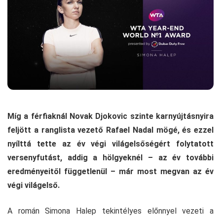
Míg a férfiaknál Novak Djokovic szinte karnyújtásnyira
feljött a ranglista vezető Rafael Nadal mögé, és ezzel
nyílttá tette az év végi világelsőségért folytatott
versenyfutást, addig a hölgyeknél – az év további
eredményeitől függetlenül – már most megvan az év
végi világelső.
A román Simona Halep tekintélyes előnnyel vezeti a