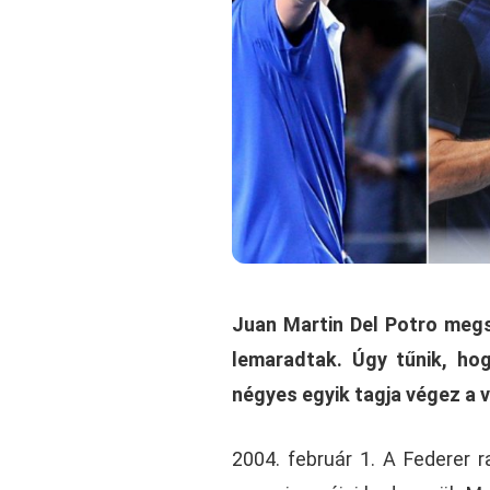
Juan Martin Del Potro megs
lemaradtak. Úgy tűnik, ho
négyes egyik tagja végez a v
2004. február 1. A Federer