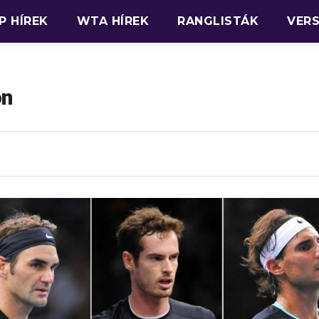
P HÍREK
WTA HÍREK
RANGLISTÁK
VER
on