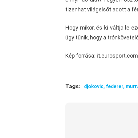
tizenhat világelsőt adott a fér
Hogy mikor, és ki váltja le e
úgy tűnik, hogy a trónkövetel
Kép forrása: it.eurosport.com
Tags:
djokovic,
federer,
murr