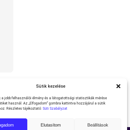
Sütik kezelése
a jobb felhasználói élmény és a látogatottsági statisztikák mérése
tiket használ. Az „Elfogadom” gombra kattintva hozzájárul a sütik
oz. Részletes tájékoztató:
Süti Szabályzat
fogadom
Elutasítom
Beállítások