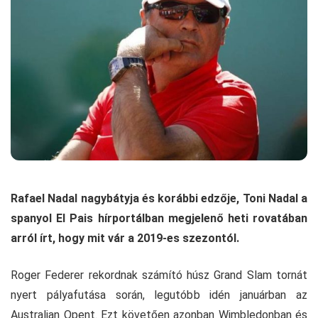
Rafael Nadal nagybátyja és korábbi edzője, Toni Nadal a
spanyol El Pais hírportálban megjelenő heti rovatában
arról írt, hogy mit vár a 2019-es szezontól.
Roger Federer rekordnak számító húsz Grand Slam tornát
nyert pályafutása során, legutóbb idén januárban az
Australian Opent. Ezt követően azonban Wimbledonban és