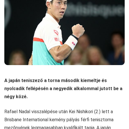
A japán teniszező a torna második kiemeltje és
nyolcadik fellépésén a negyedik alkalommal jutott be a
négy közé.
Rafael Nadal visszalépése után Kei Nishikori (2.) lett a
Brisbane International kemény pályás férfi tenisztorna
mezőnyének legmagasabban kvalifikált tagja. A japán