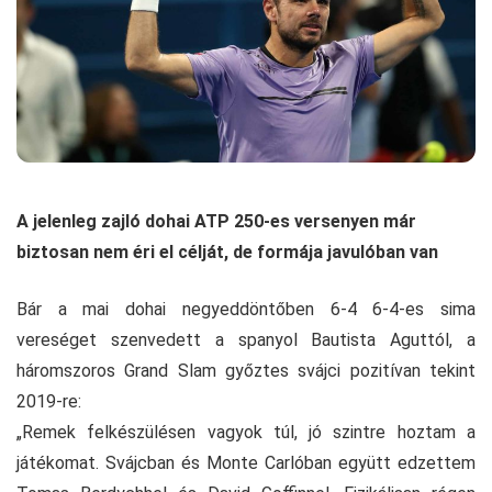
A jelenleg zajló dohai ATP 250-es versenyen már
biztosan nem éri el célját, de formája javulóban van
Bár a mai dohai negyeddöntőben 6-4 6-4-es sima
vereséget szenvedett a spanyol Bautista Aguttól, a
háromszoros Grand Slam győztes svájci pozitívan tekint
2019-re:
„Remek felkészülésen vagyok túl, jó szintre hoztam a
játékomat. Svájcban és Monte Carlóban együtt edzettem