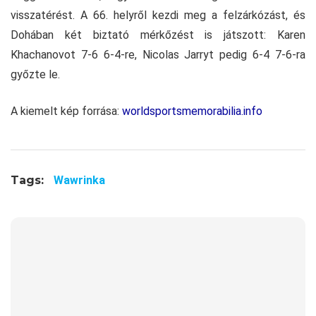
visszatérést. A 66. helyről kezdi meg a felzárkózást, és
Dohában két biztató mérkőzést is játszott: Karen
Khachanovot 7-6 6-4-re, Nicolas Jarryt pedig 6-4 7-6-ra
győzte le.
A kiemelt kép forrása:
worldsportsmemorabilia.info
Tags:
Wawrinka