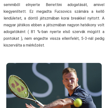
semmiből elnyerte Berrettini adogatását, amivel
kiegyenlített. Ez megadta Fucsovics számára a kellő
lendületet, a döntő játszmában korai breakkel nyitott. A
magyar játékos ebben a játszmában nagyon hatékony volt
adogatóként ( 81 %-ban nyerte első szervák mögött a
pontokat ), nem engedte vissza ellenfelét, 5-3-nál pedig
kiszerválta a mérkőzést.