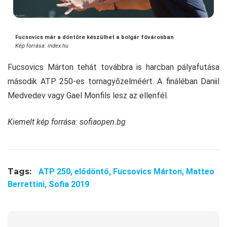
Fucsovics már a döntőre készülhet a bolgár fővárosban
Kép forrása: index.hu
Fucsovics Márton tehát továbbra is harcban pályafutása
második ATP 250-es tornagyőzelméért. A fináléban Daniil
Medvedev vagy Gael Monfils lesz az ellenfél.
Kiemelt kép forrása: sofiaopen.bg
Tags:
ATP 250,
elődöntő,
Fucsovics Márton,
Matteo
Berrettini,
Sofia 2019