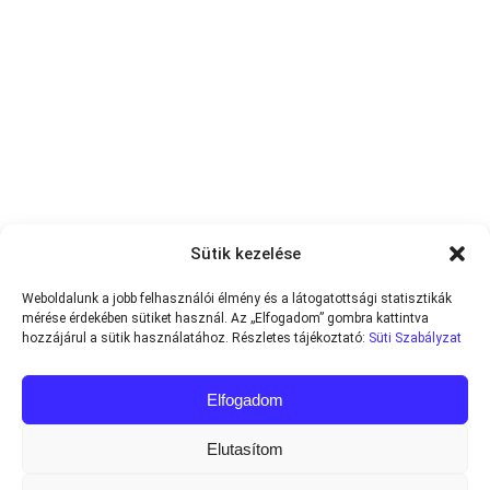
Sütik kezelése
Weboldalunk a jobb felhasználói élmény és a látogatottsági statisztikák
mérése érdekében sütiket használ. Az „Elfogadom” gombra kattintva
hozzájárul a sütik használatához. Részletes tájékoztató:
Süti Szabályzat
Elfogadom
Elutasítom