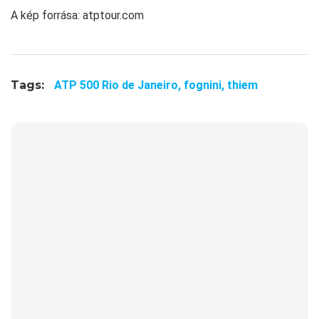
A kép forrása: atptour.com
Tags:
ATP 500 Rio de Janeiro,
fognini,
thiem