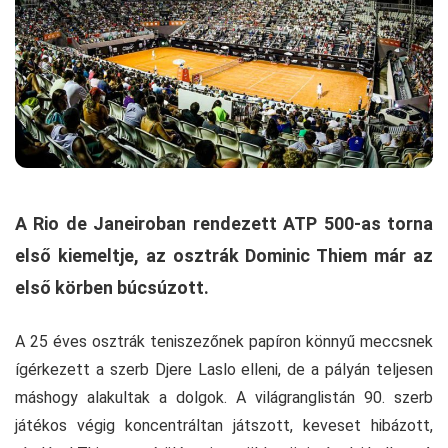
A Rio de Janeiroban rendezett ATP 500-as torna
első kiemeltje, az osztrák Dominic Thiem már az
első körben búcsúzott.
A 25 éves osztrák teniszezőnek papíron könnyű meccsnek
ígérkezett a szerb Djere Laslo elleni, de a pályán teljesen
máshogy alakultak a dolgok. A világranglistán 90. szerb
játékos végig koncentráltan játszott, keveset hibázott,