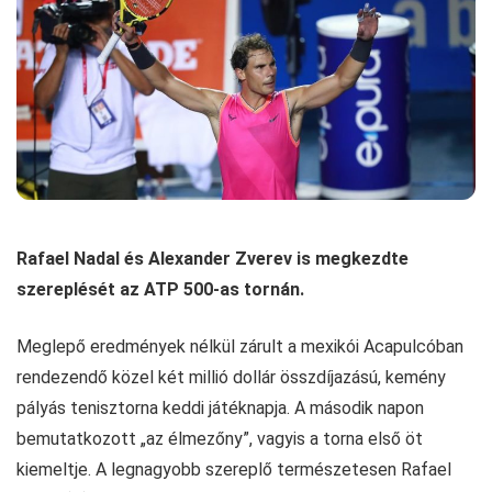
Rafael Nadal és Alexander Zverev is megkezdte
szereplését az ATP 500-as tornán.
Meglepő eredmények nélkül zárult a mexikói Acapulcóban
rendezendő közel két millió dollár összdíjazású, kemény
pályás tenisztorna keddi játéknapja. A második napon
bemutatkozott „az élmezőny”, vagyis a torna első öt
kiemeltje. A legnagyobb szereplő természetesen Rafael