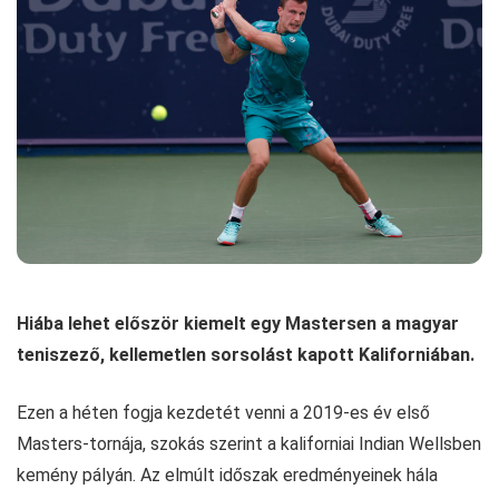
Hiába lehet először kiemelt egy Mastersen a magyar
teniszező, kellemetlen sorsolást kapott Kaliforniában.
Ezen a héten fogja kezdetét venni a 2019-es év első
Masters-tornája, szokás szerint a kaliforniai Indian Wellsben
kemény pályán. Az elmúlt időszak eredményeinek hála