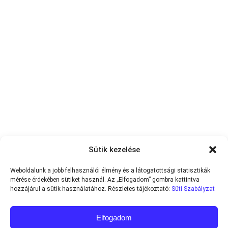
Sütik kezelése
Weboldalunk a jobb felhasználói élmény és a látogatottsági statisztikák
mérése érdekében sütiket használ. Az „Elfogadom” gombra kattintva
hozzájárul a sütik használatához. Részletes tájékoztató:
Süti Szabályzat
Elfogadom