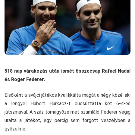
518 nap várakozás után ismét összecsap Rafael Nadal
és Roger Federer.
Elsőként a svájci játékos kvalifikálta magát a négy közé, aki
a lengyel Hubert Hurkacz-t búcsúztatta két 6-4-es
játszmával. A száz tornagyőzelmet számláló Federer végig
uralta a játékot, egy percig sem forgott veszélyben a
győzelme.