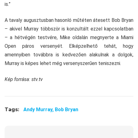
is.”
A tavaly augusztusban hasonló műtéten átesett Bob Bryan
– akivel Murray többször is konzultált ezzel kapcsolatban
– a hétvégén testvére, Mike oldalán megnyerte a Miami
Open páros versenyét. Elképzelhető tehát, hogy
amennyiben továbbra is kedvezően alakulnak a dolgok,
Murray is képes lehet még versenyszerűen teniszezni.
Kép forrása: stv.tv
Tags:
Andy Murray,
Bob Bryan