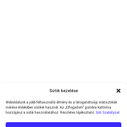
Sütik kezelése
Weboldalunk a jobb felhasználói élmény és a látogatottsági statisztikák
mérése érdekében sütiket használ. Az „Elfogadom” gombra kattintva
hozzájárul a sütik használatához. Részletes tájékoztató:
Süti Szabályzat