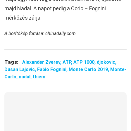
majd Nadal. A napot pedig a Coric – Fognini
mérkőzés zárja.
A borítókép forrása: chinadaily.com
Tags:
Alexander Zverev,
ATP,
ATP 1000,
djokovic,
Dusan Lajovic,
Fabio Fognini,
Monte Carlo 2019,
Monte-
Carlo,
nadal,
thiem