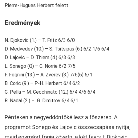
Pierre-Hugues Herbert felett.
Eredmények
N. Djokovic (1.) – T. Fritz 6/3 6/0
D. Medvedev (10.) – S. Tsitsipas (6.) 6/2 1/6 6/4
D. Lajovic – D. Thiem (4.) 6/3 6/3
L. Sonego (Q) – C. Norrie 6/2 7/5
F. Fognini (13.) – A. Zverev (3.) 7/6(6) 6/1
B. Coric (9.) – P-H. Herbert 6/4 6/2
G. Pella – M. Cecchinato (12.) 6/4 4/6 6/4
R. Nadal (2.) – G. Dimitrov 6/4 6/1
Pénteken a negyeddöntőké lesz a főszerep. A
programot Sonego és Lajovic összecsapása nyitja,
majd egymást fogja követni a két favorit, Djokovic