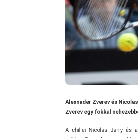
Alexnader Zverev és Nicolas 
Zverev egy fokkal nehezebben
A chiliei Nicolas Jarry és 