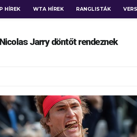
P HÍREK
WTA HÍREK
RANGLISTÁK
VER
Nicolas Jarry döntőt rendeznek