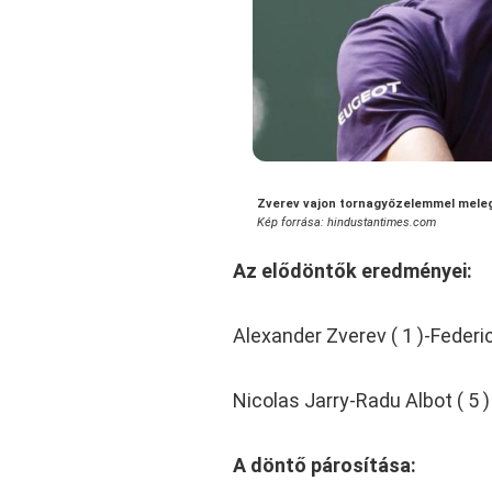
Zverev vajon tornagyőzelemmel meleg
Kép forrása: hindustantimes.com
Az elődöntők eredményei:
Alexander Zverev ( 1 )-Federi
Nicolas Jarry-Radu Albot ( 5 )
A döntő párosítása: