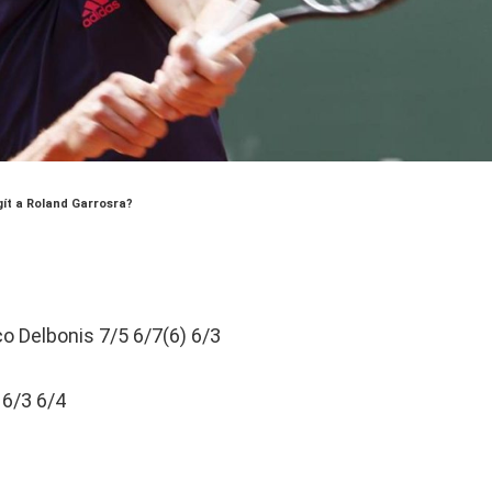
ít a Roland Garrosra?
co Delbonis 7/5 6/7(6) 6/3
 6/3 6/4