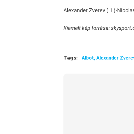
Alexander Zverev ( 1 )-Nicola
Kiemelt kép forrása: skysport
Tags:
Albot,
Alexander Zvere