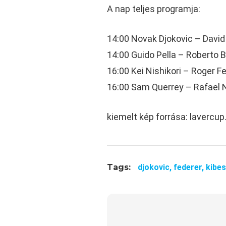
A nap teljes programja:
14:00 Novak Djokovic – David
14:00 Guido Pella – Roberto 
16:00 Kei Nishikori – Roger F
16:00 Sam Querrey – Rafael 
kiemelt kép forrása: lavercu
Tags:
djokovic,
federer,
kibes