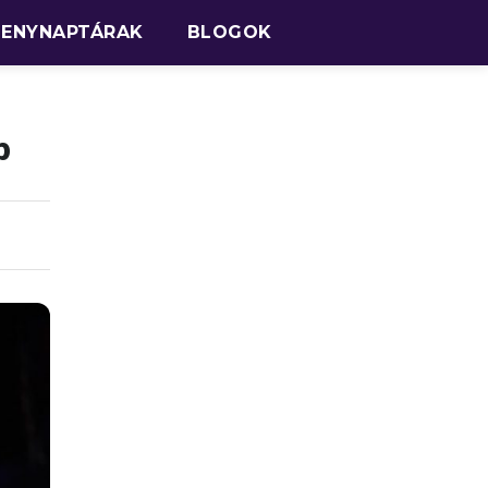
SENYNAPTÁRAK
BLOGOK
p