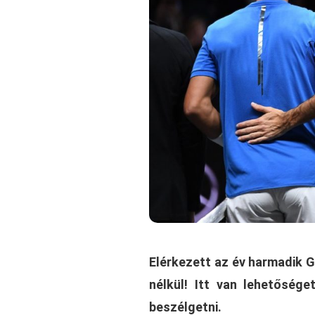
Elérkezett az év harmadik G
nélkül! Itt van lehetősége
beszélgetni.