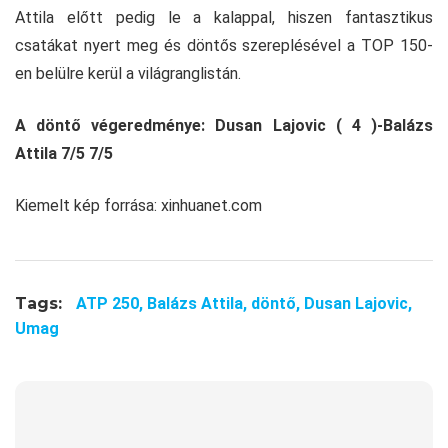
Attila előtt pedig le a kalappal, hiszen fantasztikus
csatákat nyert meg és döntős szereplésével a TOP 150-
en belülre kerül a világranglistán.
A döntő végeredménye: Dusan Lajovic ( 4 )-Balázs
Attila 7/5 7/5
Kiemelt kép forrása: xinhuanet.com
Tags:
ATP 250,
Balázs Attila,
döntő,
Dusan Lajovic,
Umag