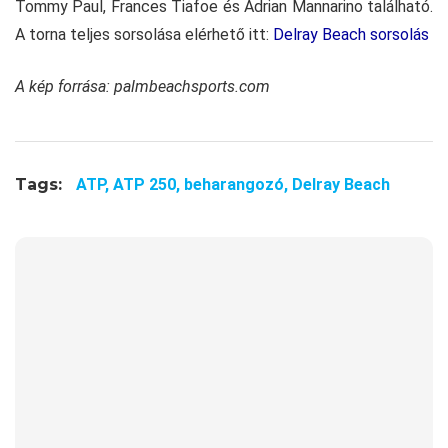
Tommy Paul, Frances Tiafoe és Adrian Mannarino található.
A torna teljes sorsolása elérhető itt:
Delray Beach sorsolás
A kép forrása: palmbeachsports.com
Tags:
ATP,
ATP 250,
beharangozó,
Delray Beach