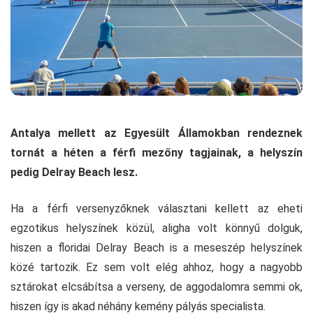
Antalya mellett az Egyesült Államokban rendeznek
tornát a héten a férfi mezőny tagjainak, a helyszín
pedig Delray Beach lesz.
Ha a férfi versenyzőknek választani kellett az eheti
egzotikus helyszínek közül, aligha volt könnyű dolguk,
hiszen a floridai Delray Beach is a meseszép helyszínek
közé tartozik. Ez sem volt elég ahhoz, hogy a nagyobb
sztárokat elcsábítsa a verseny, de aggodalomra semmi ok,
hiszen így is akad néhány kemény pályás specialista.