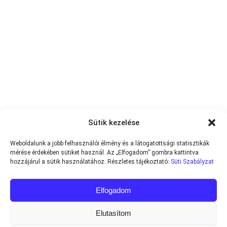
Sütik kezelése
Weboldalunk a jobb felhasználói élmény és a látogatottsági statisztikák
mérése érdekében sütiket használ. Az „Elfogadom” gombra kattintva
hozzájárul a sütik használatához. Részletes tájékoztató:
Süti Szabályzat
Elfogadom
Elutasítom