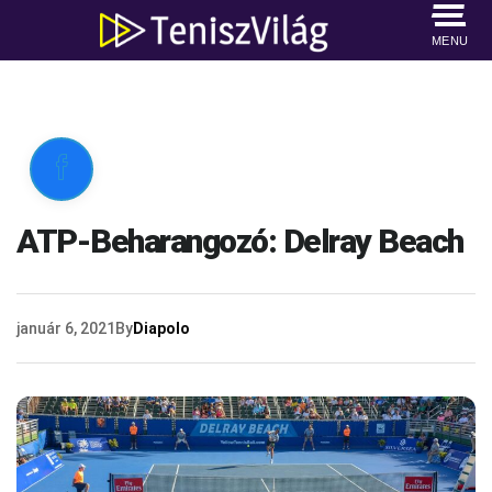
MENU

ATP-Beharangozó: Delray Beach
január 6, 2021
By
Diapolo