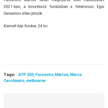
2021-ben, a következő fordulóban a fehérorosz Egor
Gerasimov ellen játszik.
Kiemelt kép forrása: 24.hu
Tags:
ATP 250,
Fucsovics Márton,
Marco
Cecchinato,
melbourne