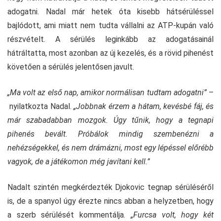
adogatni. Nadal már hetek óta kisebb hátsérüléssel
bajlódott, ami miatt nem tudta vállalni az ATP-kupán való
részvételt. A sérülés leginkább az adogatásainál
hátráltatta, most azonban az új kezelés, és a rövid pihenést
követően a sérülés jelentősen javult.
„Ma volt az első nap, amikor normálisan tudtam adogatni”
–
nyilatkozta Nadal.
„Jobbnak érzem a hátam, kevésbé fáj, és
már szabadabban mozgok. Úgy tűnik, hogy a tegnapi
pihenés bevált. Próbálok mindig szembenézni a
nehézségekkel, és nem drámázni, most egy lépéssel előrébb
vagyok, de a játékomon még javítani kell.”
Nadalt szintén megkérdezték Djokovic tegnap sérüléséről
is, de a spanyol úgy érezte nincs abban a helyzetben, hogy
a szerb sérülését kommentálja.
„Furcsa volt, hogy két