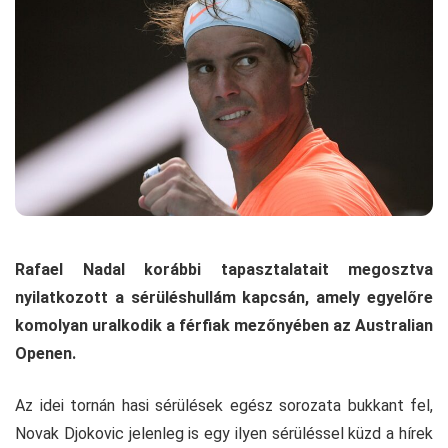
Rafael Nadal korábbi tapasztalatait megosztva
nyilatkozott a sérüléshullám kapcsán, amely egyelőre
komolyan uralkodik a férfiak mezőnyében az Australian
Openen.
Az idei tornán hasi sérülések egész sorozata bukkant fel,
Novak Djokovic jelenleg is egy ilyen sérüléssel küzd a hírek