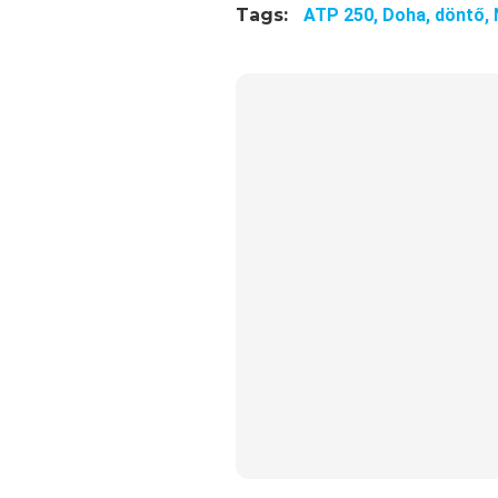
Tags:
ATP 250,
Doha,
döntő,