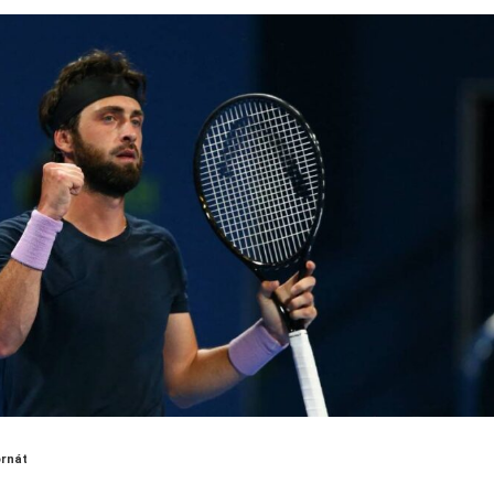
ornát