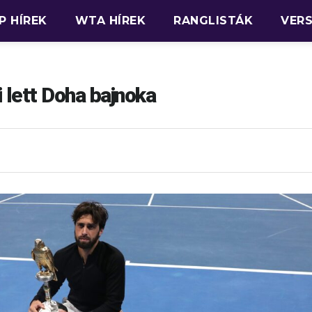
P HÍREK
WTA HÍREK
RANGLISTÁK
VER
i lett Doha bajnoka