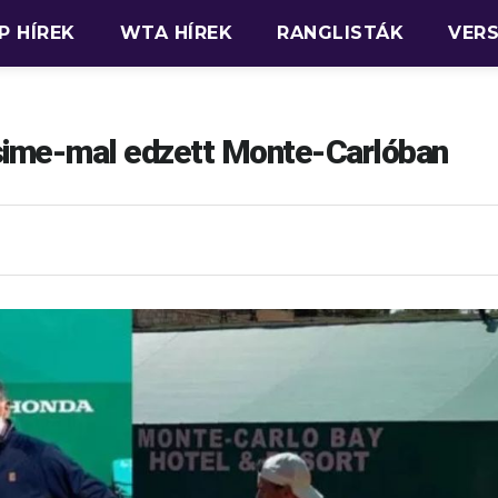
P HÍREK
WTA HÍREK
RANGLISTÁK
VER
sime-mal edzett Monte-Carlóban