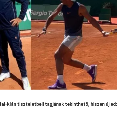
al-klán tiszteletbeli tagjának tekinthető, hiszen új ed