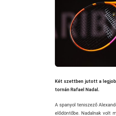
Két szettben jutott a legjo
tornán Rafael Nadal.
A spanyol teniszező Alexander
elődöntőbe. Nadalnak volt 