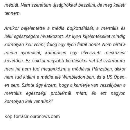
médiát. Nem szerettem újságírókkal beszélni, de meg kellett
tennem.
Amikor bejelentette a média bojkottálását, a mentális és
lelki egészségére hivatkozott. Az ilyen kijelentéseket mindig
komolyan kell venni, főleg egy ilyen fiatal nőnél. Nem bírta a
média nyomását, különösen egy elvesztett mérkőzést
követően. Ez sokkal nagyobb kérdéseket vet fel számomra,
mert ha nem tud megbirkózni a médiával Párizsban, akkor
nem tud kiállni a média elé Wimbledon-ban, és a US Open-
en sem. Szinte úgy érzem, hogy a karrierje van veszélyben a
mentális egészségi problémái miatt, és ezt nagyon
komolyan kell vennünk.”
Kép forrása: euronews.com