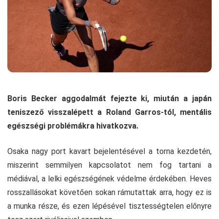
Boris Becker aggodalmát fejezte ki, miután a japán
teniszező visszalépett a Roland Garros-tól, mentális
egészségi problémákra hivatkozva.
Osaka nagy port kavart bejelentésével a torna kezdetén,
miszerint semmilyen kapcsolatot nem fog tartani a
médiával, a lelki egészségének védelme érdekében. Heves
rosszallásokat követően sokan rámutattak arra, hogy ez is
a munka része, és ezen lépésével tisztességtelen előnyre