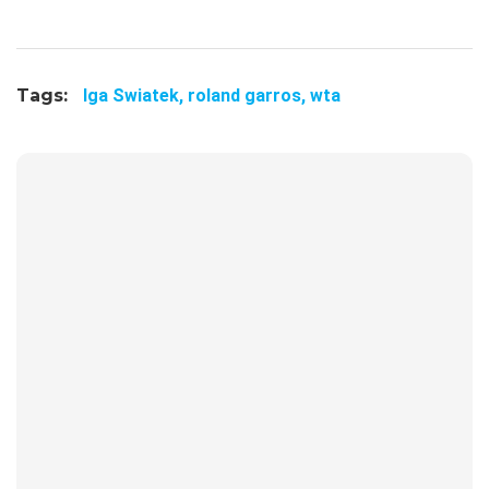
Tags:
Iga Swiatek,
roland garros,
wta