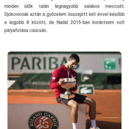
minden idők talán legnagyobb salakos meccsét.
Djokovicnak aztán a győzelem összejött két évvel később
a legjobb 8 között, de Nadal 2015-ben korántsem volt
pályafutása csúcsán.