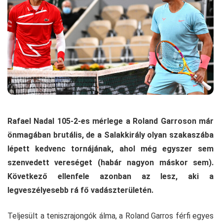
Rafael Nadal 105-2-es mérlege a Roland Garroson már
önmagában brutális, de a Salakkirály olyan szakaszába
lépett kedvenc tornájának, ahol még egyszer sem
szenvedett vereséget (habár nagyon máskor sem).
Következő ellenfele azonban az lesz, aki a
legveszélyesebb rá fő vadászterületén.
Teljesült a teniszrajongók álma, a Roland Garros férfi egyes