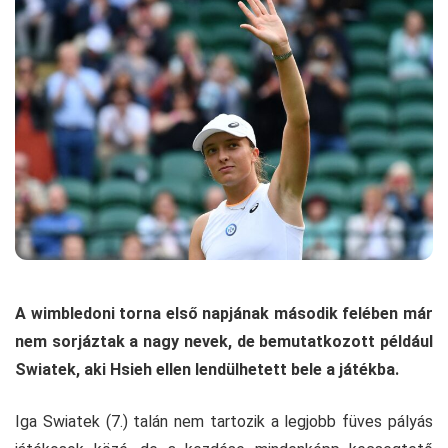
A wimbledoni torna első napjának második felében már
nem sorjáztak a nagy nevek, de bemutatkozott például
Swiatek, aki Hsieh ellen lendülhetett bele a játékba.
Iga Swiatek (7.) talán nem tartozik a legjobb füves pályás