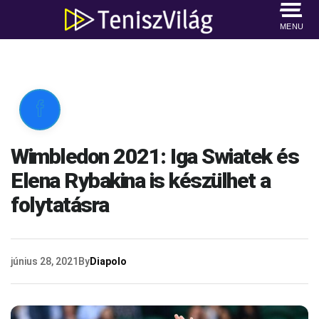
MENU

Wimbledon 2021: Iga Swiatek és
Elena Rybakina is készülhet a
folytatásra
június 28, 2021
By
Diapolo