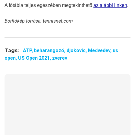
A főtábla teljes egészében megtekinthető
az alábbi linken
.
Borítókép forrása: tennisnet.com
Tags:
ATP,
beharangozó,
djokovic,
Medvedev,
us
open,
US Open 2021,
zverev