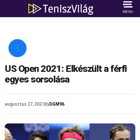
MENU

US Open 2021: Elkészült a férfi
egyes sorsolása
augusztus 27, 2021
By
DGM96