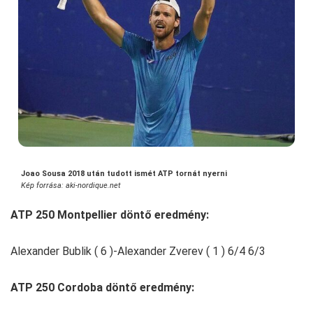
Joao Sousa 2018 után tudott ismét ATP tornát nyerni
Kép forrása: aki-nordique.net
ATP 250 Montpellier döntő eredmény:
Alexander Bublik ( 6 )-Alexander Zverev ( 1 ) 6/4 6/3
ATP 250 Cordoba döntő eredmény: