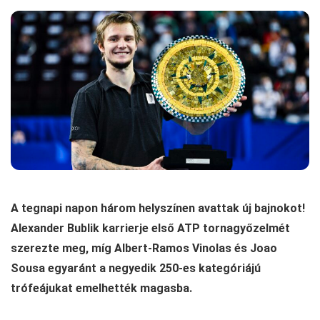
A tegnapi napon három helyszínen avattak új bajnokot!
Alexander Bublik karrierje első ATP tornagyőzelmét
szerezte meg, míg Albert-Ramos Vinolas és Joao
Sousa egyaránt a negyedik 250-es kategóriájú
trófeájukat emelhették magasba.