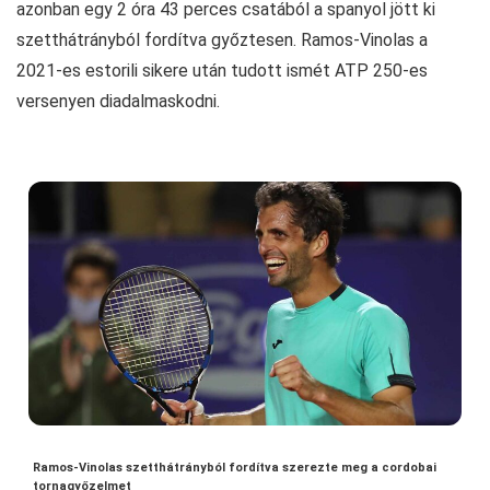
azonban egy 2 óra 43 perces csatából a spanyol jött ki
szetthátrányból fordítva győztesen. Ramos-Vinolas a
2021-es estorili sikere után tudott ismét ATP 250-es
versenyen diadalmaskodni.
Ramos-Vinolas szetthátrányból fordítva szerezte meg a cordobai
tornagyőzelmet