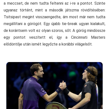
a meccset, de nem tudta feltenni az i-re a pontot. Szinte
ugyanaz történt, mint a második játszma rövidítésében:
Tsitsipast megint visszaengedte, ám most már nem tudta
megállítani a görögöt. Egy újabb tie-break ugyan kialakult,
de korántsem volt ez olyan szoros, sőt. A görög mindössze
egy pontot veszített el, így a Cincinnati Masters
elődöntője után ismét legyőzte a korábbi világelsőt.