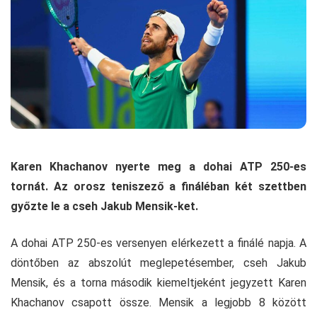
Karen Khachanov nyerte meg a dohai ATP 250-es
tornát. Az orosz teniszező a fináléban két szettben
győzte le a cseh Jakub Mensik-ket.
A dohai ATP 250-es versenyen elérkezett a finálé napja. A
döntőben az abszolút meglepetésember, cseh Jakub
Mensik, és a torna második kiemeltjeként jegyzett Karen
Khachanov csapott össze. Mensik a legjobb 8 között