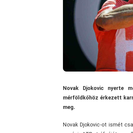
Novak Djokovic nyerte m
mérföldkőhöz érkezett karr
meg.
Novak Djokovic-ot ismét csak