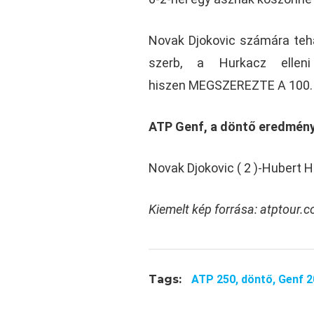
Novak Djokovic számára tehá
szerb, a Hurkacz elleni 
hiszen MEGSZEREZTE A 100
ATP Genf, a döntő eredmén
Novak Djokovic ( 2 )-Hubert Hu
Kiemelt kép forrása: atptour.
Tags:
ATP 250,
döntő,
Genf 2