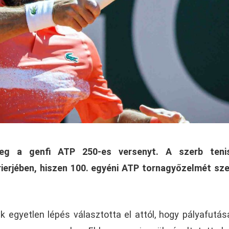
eg a genfi ATP 250-es versenyt. A szerb teni
ierjében, hiszen 100. egyéni ATP tornagyőzelmét sz
 egyetlen lépés választotta el attól, hogy pályafutás