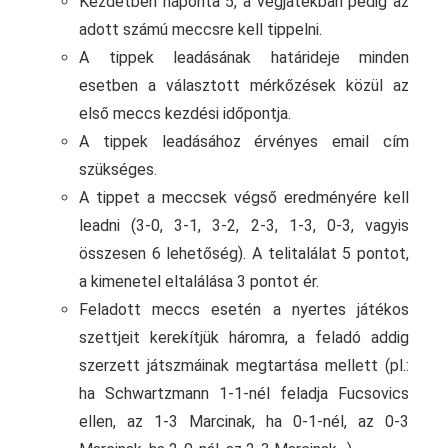
Kezdetben naponta 5, a végjátékban pedig az
adott számú meccsre kell tippelni.
A tippek leadásának határideje minden
esetben a választott mérkőzések közül az
első meccs kezdési időpontja.
A tippek leadásához érvényes email cím
szükséges.
A tippet a meccsek végső eredményére kell
leadni (3-0, 3-1, 3-2, 2-3, 1-3, 0-3, vagyis
összesen 6 lehetőség). A telitalálat 5 pontot,
a kimenetel eltalálása 3 pontot ér.
Feladott meccs esetén a nyertes játékos
szettjeit kerekítjük háromra, a feladó addig
szerzett játszmáinak megtartása mellett (pl.:
ha Schwartzmann 1-1-nél feladja Fucsovics
ellen, az 1-3 Marcinak, ha 0-1-nél, az 0-3