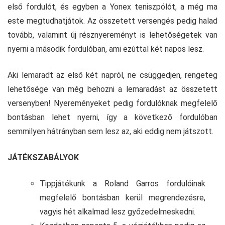
első fordulót, és egyben a Yonex teniszpólót, a még ma
este megtudhatjátok. Az összetett versengés pedig halad
tovább, valamint új résznyereményt is lehetőségetek van
nyerni a második fordulóban, ami ezúttal két napos lesz.
Aki lemaradt az első két napról, ne csüggedjen, rengeteg
lehetősége van még behozni a lemaradást az összetett
versenyben! Nyereményeket pedig fordulóknak megfelelő
bontásban lehet nyerni, így a következő fordulóban
semmilyen hátrányban sem lesz az, aki eddig nem játszott.
JÁTÉKSZABÁLYOK
Tippjátékunk a Roland Garros fordulóinak
megfelelő bontásban kerül megrendezésre,
vagyis hét alkalmad lesz győzedelmeskedni.