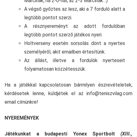
Marcinak, ha 2-0-nál, az 2-3 Marcinak…)
A végső győztes az lesz, aki a 7 forduló alatt a
legtöbb pontot szerzi.
A résznyereményt az adott fordulóban
legtöbb pontot szerző játékos nyeri.
Holtverseny esetén sorsolás dönt a nyertes
személyéről, akit emailben értesítünk.
Az állást, illetve a fordulók nyerteseit
folyamatosan közzétesszük.
Ha a játékkal kapcsolatosan bármilyen észrevételetek,
kérdésetek lenne, küldjétek el az info@teniszvilag.com
email címünkre!
NYEREMÉNYEK
Játékunkat a budapesti Yonex Sportbolt
(XIII.,