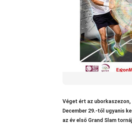
Véget ért az uborkaszezon, 
December 29.-től ugyanis k
az év első Grand Slam tornáj