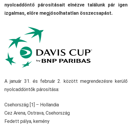
nyolcaddöntő párosításait elnézve találunk pár igen
izgalmas, előre megjósolhatatlan összecsapást.
A január 31. és február 2. között megrendezésre kerülő
nyolcaddöntők párosítása:
Csehország [1] – Hollandia
Cez Arena, Ostrava, Csehország
Fedett pálya, kemény