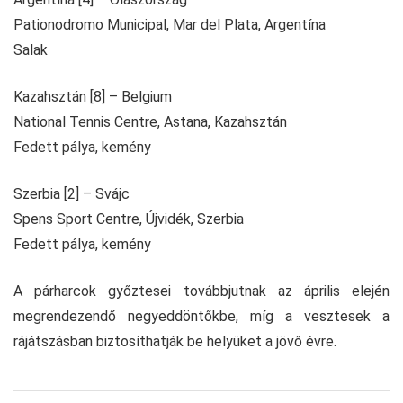
Pationodromo Municipal, Mar del Plata, Argentína
Salak
Kazahsztán [8] – Belgium
National Tennis Centre, Astana, Kazahsztán
Fedett pálya, kemény
Szerbia [2] – Svájc
Spens Sport Centre, Újvidék, Szerbia
Fedett pálya, kemény
A párharcok győztesei továbbjutnak az április elején
megrendezendő negyeddöntőkbe, míg a vesztesek a
rájátszásban biztosíthatják be helyüket a jövő évre.