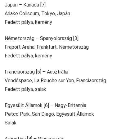
Japán – Kanada [7]
Ariake Coliseum, Tokyo, Japán
Fedett pálya, kemény
Németország – Spanyolország [3]
Fraport Arena, Frankfurt, Németország
Fedett pálya, kemény
Franciaország [5] – Ausztrália
Vendéspace, La Rouche sur Yon, Franciaország
Fedett pálya, salak
Egyesült Államok [6] – Nagy-Britannia
Petco Park, San Diego, Egyesült Államok
Salak
Argentína [4] – Olaszország