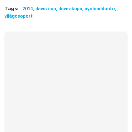
Tags:
2014,
davis cup,
davis-kupa,
nyolcaddöntő,
világcsoport