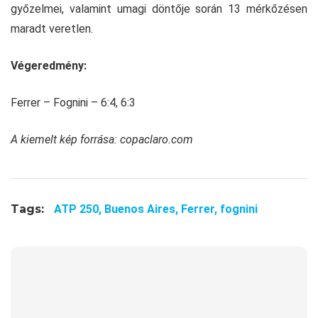
győzelmei, valamint umagi döntője során 13 mérkőzésen
maradt veretlen.
Végeredmény:
Ferrer – Fognini – 6:4, 6:3
A kiemelt kép forrása: copaclaro.com
Tags:
ATP 250,
Buenos Aires,
Ferrer,
fognini