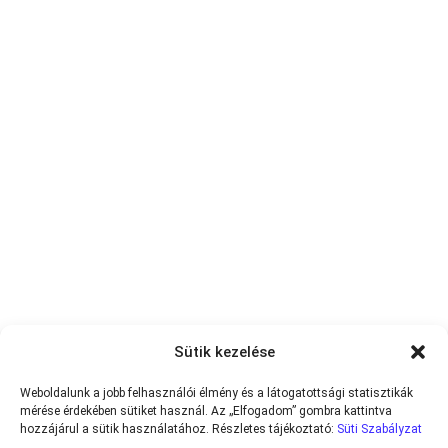
Sütik kezelése
Weboldalunk a jobb felhasználói élmény és a látogatottsági statisztikák
mérése érdekében sütiket használ. Az „Elfogadom” gombra kattintva
hozzájárul a sütik használatához. Részletes tájékoztató:
Süti Szabályzat