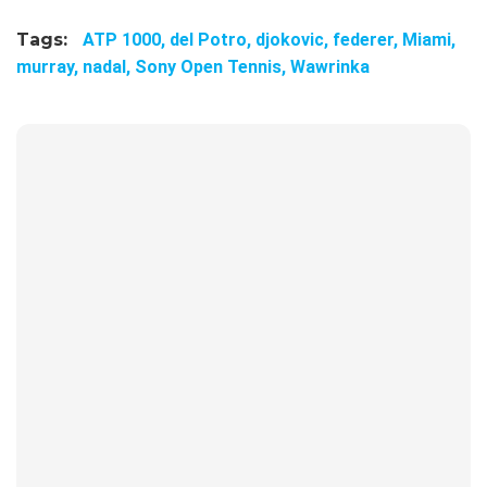
Tags:
ATP 1000,
del Potro,
djokovic,
federer,
Miami,
murray,
nadal,
Sony Open Tennis,
Wawrinka