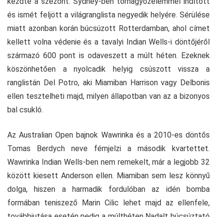
kezdte a szezont: Sydney-ben tornagyőzelemmel indított
és ismét feljött a világranglista negyedik helyére. Sérülése
miatt azonban korán búcsúzott Rotterdamban, ahol címet
kellett volna védenie és a tavalyi Indian Wells-i döntőjéről
származó 600 pont is odaveszett a múlt héten. Ezeknek
köszönhetően a nyolcadik helyig csúszott vissza a
ranglistán Del Potro, aki Miamiban Harrison vagy Delbonis
ellen tesztelheti majd, milyen állapotban van az a bizonyos
bal csukló.
Az Australian Open bajnok Wawrinka és a 2010-es döntős
Tomas Berdych neve fémjelzi a második kvartettet.
Wawrinka Indian Wells-ben nem remekelt, már a legjobb 32
között kiesett Anderson ellen. Miamiban sem lesz könnyű
dolga, hiszen a harmadik fordulóban az idén bomba
formában teniszező Marin Cilic lehet majd az ellenfele,
továbbjutása esetén pedig a múlthéten Nadalt búcsúztató