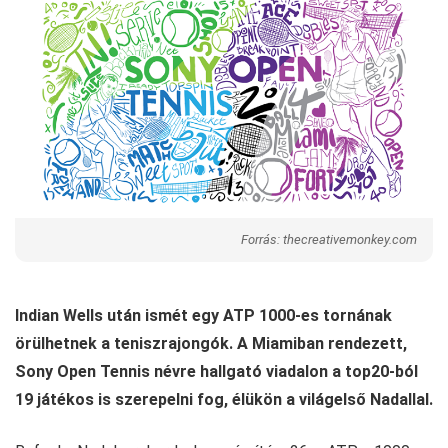
Forrás: thecreativemonkey.com
Indian Wells után ismét egy ATP 1000-es tornának
örülhetnek a teniszrajongók. A Miamiban rendezett,
Sony Open Tennis névre hallgató viadalon a top20-ból
19 játékos is szerepelni fog, élükön a világelső Nadallal.