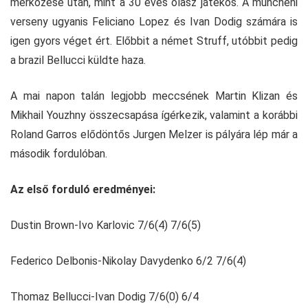
mérkőzése után, mint a 30 éves olasz játékos. A müncheni
verseny ugyanis Feliciano Lopez és Ivan Dodig számára is
igen gyors véget ért. Előbbit a német Struff, utóbbit pedig
a brazil Bellucci küldte haza.
A mai napon talán legjobb meccsének Martin Klizan és
Mikhail Youzhny összecsapása ígérkezik, valamint a korábbi
Roland Garros elődöntős Jurgen Melzer is pályára lép már a
második fordulóban.
Az első forduló eredményei:
Dustin Brown-Ivo Karlovic 7/6(4) 7/6(5)
Federico Delbonis-Nikolay Davydenko 6/2 7/6(4)
Thomaz Bellucci-Ivan Dodig 7/6(0) 6/4