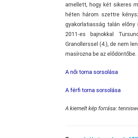
amellett, hogy két sikeres m
héten három szettre kénysz
gyakorlatiasság talán előny i
2011-es bajnokkal Tursuno
Granollerssel (4.), de nem 
masírozna be az elődöntőbe.
A női torna sorsolása
A férfi torna sorsolása
A kiemelt kép forrása: tennis