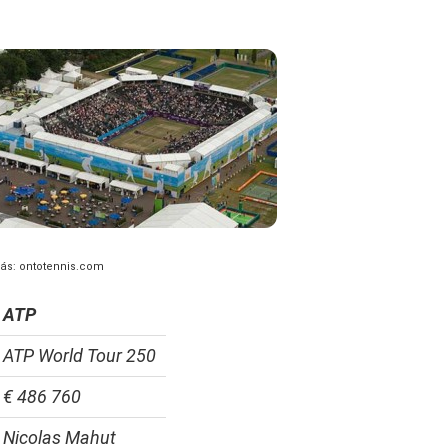
rás: ontotennis.com
ATP
ATP World Tour 250
€ 486 760
Nicolas Mahut