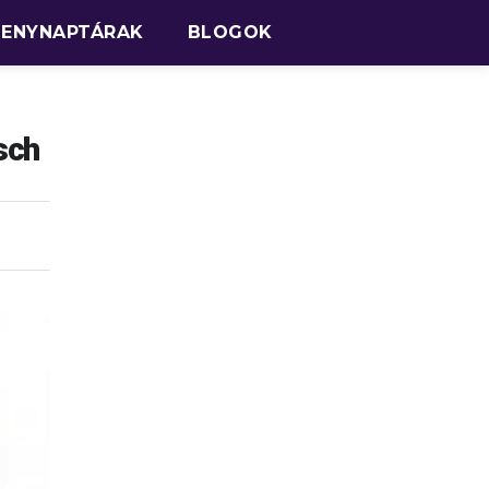
SENYNAPTÁRAK
BLOGOK
sch