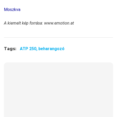
Moszkva
A kiemelt kép forrása: www.emotion.at
Tags:
ATP 250,
beharangozó