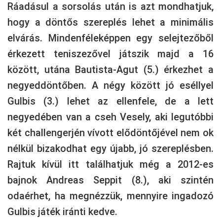
Ráadásul a sorsolás után is azt mondhatjuk,
hogy a döntős szereplés lehet a minimális
elvárás. Mindenféleképpen egy selejtezőből
érkezett teniszezővel játszik majd a 16
között, utána Bautista-Agut (5.) érkezhet a
negyeddöntőben. A négy között jó eséllyel
Gulbis (3.) lehet az ellenfele, de a lett
negyedében van a cseh Vesely, aki legutóbbi
két challengerjén vívott elődöntőjével nem ok
nélkül bizakodhat egy újabb, jó szereplésben.
Rajtuk kívül itt találhatjuk még a 2012-es
bajnok Andreas Seppit (8.), aki szintén
odaérhet, ha megnézzük, mennyire ingadozó
Gulbis játék iránti kedve.