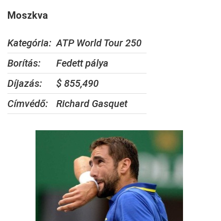
Moszkva
Kategória:
ATP World Tour 250
Borítás:
Fedett pálya
Díjazás:
$ 855,490
Címvédő:
Richard Gasquet