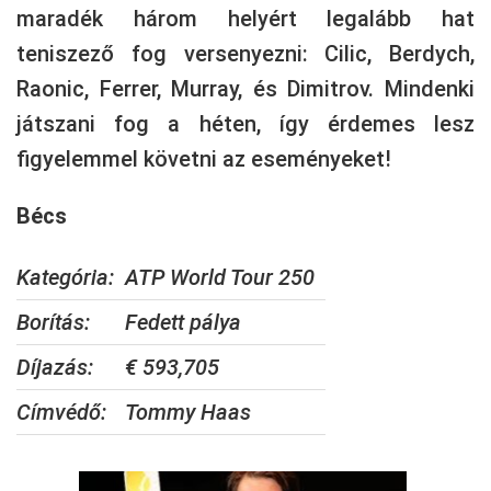
maradék három helyért legalább hat
teniszező fog versenyezni: Cilic, Berdych,
Raonic, Ferrer, Murray, és Dimitrov. Mindenki
játszani fog a héten, így érdemes lesz
figyelemmel követni az eseményeket!
Bécs
Kategória:
ATP World Tour 250
Borítás:
Fedett pálya
Díjazás:
€ 593,705
Címvédő:
Tommy Haas