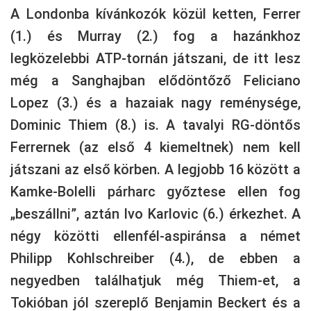
A Londonba kívánkozók közül ketten, Ferrer
(1.) és Murray (2.) fog a hazánkhoz
legközelebbi ATP-tornán játszani, de itt lesz
még a Sanghajban elődöntőző Feliciano
Lopez (3.) és a hazaiak nagy reménysége,
Dominic Thiem (8.) is. A tavalyi RG-döntős
Ferrernek (az első 4 kiemeltnek) nem kell
játszani az első körben. A legjobb 16 között a
Kamke-Bolelli párharc győztese ellen fog
„beszállni”, aztán Ivo Karlovic (6.) érkezhet. A
négy közötti ellenfél-aspiránsa a német
Philipp Kohlschreiber (4.), de ebben a
negyedben találhatjuk még Thiem-et, a
Tokióban jól szereplő Benjamin Beckert és a