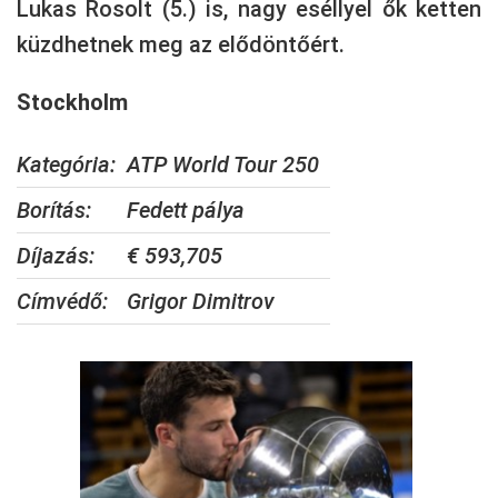
Lukas Rosolt (5.) is, nagy eséllyel ők ketten
küzdhetnek meg az elődöntőért.
Stockholm
Kategória:
ATP World Tour 250
Borítás:
Fedett pálya
Díjazás:
€ 593,705
Címvédő:
Grigor Dimitrov