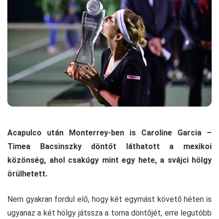
Acapulco után Monterrey-ben is Caroline Garcia –
Timea Bacsinszky döntőt láthatott a mexikoi
közönség, ahol csakúgy mint egy hete, a svájci hölgy
örülhetett.
Nem gyakran fordul elő, hogy két egymást követő héten is
ugyanaz a két hölgy játssza a torna döntőjét, erre legutóbb